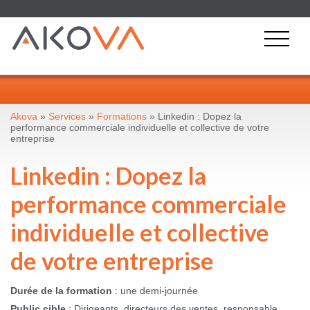
Akova
»
Services
»
Formations
» Linkedin : Dopez la
performance commerciale individuelle et collective de votre
entreprise
Linkedin : Dopez la
performance commerciale
individuelle et collective
de votre entreprise
Durée de la formation
: une demi-journée
Public cible
: Dirigeants, directeurs des ventes, responsable