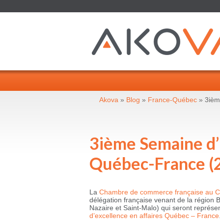
Akova
»
Blog
»
France-Québec
» 3ièm
3ième Semaine d’
Québec-France (
La
Chambre de commerce française au C
délégation française venant de la région 
Nazaire et Saint-Malo) qui seront représe
d’excellence en affaires Québec – France