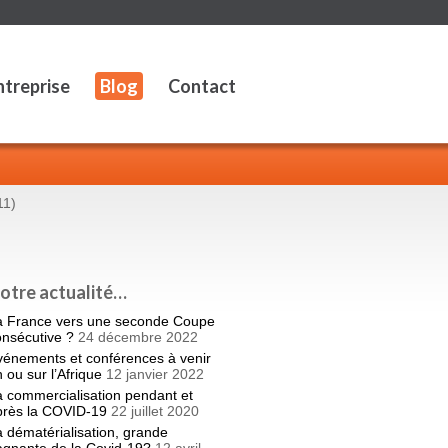
ntreprise
Blog
Contact
11)
otre actualité…
a France vers une seconde Coupe
onsécutive ?
24 décembre 2022
vénements et conférences à venir
 ou sur l’Afrique
12 janvier 2022
 commercialisation pendant et
près la COVID-19
22 juillet 2020
 dématérialisation, grande