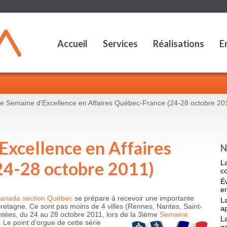
Accueil
Services
Réalisations
E
e Semaine d’Excellence en Affaires Québec-France (24-28 octobre 20
Excellence en Affaires
N
24-28 octobre 2011)
L
c
É
en
anada section Québec
se prépare à recevoir une importante
La
Bretagne. Ce sont pas moins de 4 villes (Rennes, Nantes, Saint-
a
ntées, du 24 au 28 octobre 2011, lors de la 3ième
Semaine
La
. Le point d’orgue de cette série