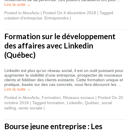
Lire la suite
→
Posted in
AkovActu
|
Posted On 4 décembre 2018
|
Tagged
création d'entreprise
,
Entreprendre
|
Formation sur le développement
des affaires avec Linkedin
(Québec)
Linkedin est plus qu’un réseau social, il est un outil puissant pour
augmenter la visibilité d’une entreprise, prospecter de nouveaux
clients et fidéliser des clients existants. Cette formation unique et
pratique, basée sur des cas concrets, vous fera découvrir les …
Lire la suite
→
Posted in
AkovActu
,
Formation
,
Réseaux sociaux
|
Posted On 20
octobre 2018
|
Tagged
formation
,
LinkedIn
,
Québec
,
social
selling
,
vente sociale
|
Bourse jeune entreprise : Les