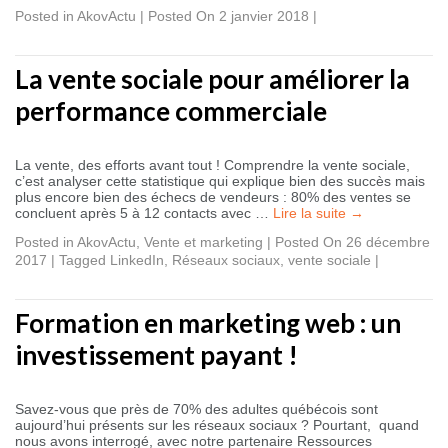
Posted in
AkovActu
|
Posted On 2 janvier 2018
|
La vente sociale pour améliorer la
performance commerciale
La vente, des efforts avant tout ! Comprendre la vente sociale,
c’est analyser cette statistique qui explique bien des succès mais
plus encore bien des échecs de vendeurs : 80% des ventes se
concluent après 5 à 12 contacts avec …
Lire la suite
→
Posted in
AkovActu
,
Vente et marketing
|
Posted On 26 décembre
2017
|
Tagged
LinkedIn
,
Réseaux sociaux
,
vente sociale
|
Formation en marketing web : un
investissement payant !
Savez-vous que près de 70% des adultes québécois sont
aujourd’hui présents sur les réseaux sociaux ? Pourtant, quand
nous avons interrogé, avec notre partenaire Ressources