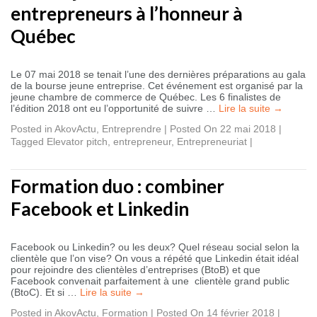
entrepreneurs à l’honneur à
Québec
Le 07 mai 2018 se tenait l’une des dernières préparations au gala
de la bourse jeune entreprise. Cet événement est organisé par la
jeune chambre de commerce de Québec. Les 6 finalistes de
l’édition 2018 ont eu l’opportunité de suivre …
Lire la suite
→
Posted in
AkovActu
,
Entreprendre
|
Posted On 22 mai 2018
|
Tagged
Elevator pitch
,
entrepreneur
,
Entrepreneuriat
|
Formation duo : combiner
Facebook et Linkedin
Facebook ou Linkedin? ou les deux? Quel réseau social selon la
clientèle que l’on vise? On vous a répété que Linkedin était idéal
pour rejoindre des clientèles d’entreprises (BtoB) et que
Facebook convenait parfaitement à une clientèle grand public
(BtoC). Et si …
Lire la suite
→
Posted in
AkovActu
,
Formation
|
Posted On 14 février 2018
|