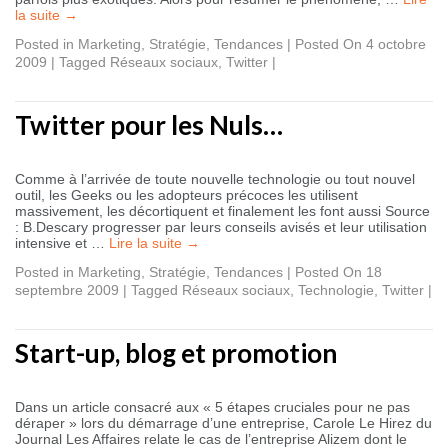
la suite
→
Posted in
Marketing
,
Stratégie
,
Tendances
|
Posted On 4 octobre
2009
|
Tagged
Réseaux sociaux
,
Twitter
|
Twitter pour les Nuls…
Comme à l’arrivée de toute nouvelle technologie ou tout nouvel
outil, les Geeks ou les adopteurs précoces les utilisent
massivement, les décortiquent et finalement les font aussi Source
: B.Descary progresser par leurs conseils avisés et leur utilisation
intensive et …
Lire la suite
→
Posted in
Marketing
,
Stratégie
,
Tendances
|
Posted On 18
septembre 2009
|
Tagged
Réseaux sociaux
,
Technologie
,
Twitter
|
Start-up, blog et promotion
Dans un article consacré aux « 5 étapes cruciales pour ne pas
déraper » lors du démarrage d’une entreprise, Carole Le Hirez du
Journal Les Affaires relate le cas de l’entreprise Alizem dont le