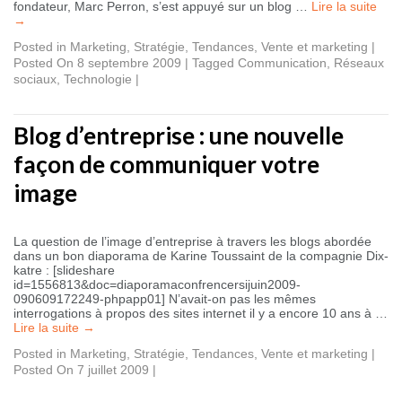
fondateur, Marc Perron, s’est appuyé sur un blog …
Lire la suite
→
Posted in
Marketing
,
Stratégie
,
Tendances
,
Vente et marketing
|
Posted On 8 septembre 2009
|
Tagged
Communication
,
Réseaux
sociaux
,
Technologie
|
Blog d’entreprise : une nouvelle
façon de communiquer votre
image
La question de l’image d’entreprise à travers les blogs abordée
dans un bon diaporama de Karine Toussaint de la compagnie Dix-
katre : [slideshare
id=1556813&doc=diaporamaconfrencersijuin2009-
090609172249-phpapp01] N’avait-on pas les mêmes
interrogations à propos des sites internet il y a encore 10 ans à …
Lire la suite
→
Posted in
Marketing
,
Stratégie
,
Tendances
,
Vente et marketing
|
Posted On 7 juillet 2009
|