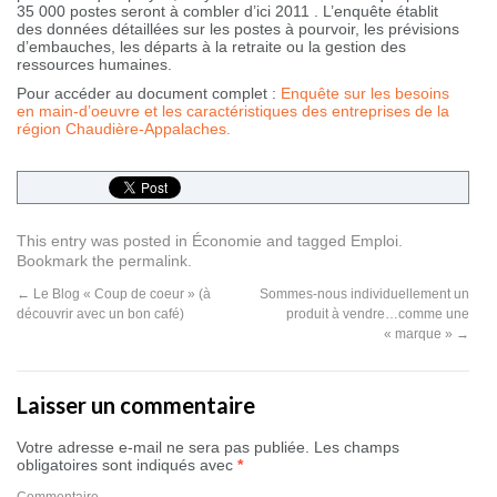
35 000 postes seront à combler d’ici 2011 . L’enquête établit
des données détaillées sur les postes à pourvoir, les prévisions
d’embauches, les départs à la retraite ou la gestion des
ressources humaines.
Pour accéder au document complet :
Enquête sur les besoins
en main-d’oeuvre et les caractéristiques des entreprises de la
région Chaudière-Appalaches.
This entry was posted in
Économie
and tagged
Emploi
.
Bookmark the
permalink
.
←
Le Blog « Coup de coeur » (à
Sommes-nous individuellement un
découvrir avec un bon café)
produit à vendre…comme une
« marque »
→
Laisser un commentaire
Votre adresse e-mail ne sera pas publiée.
Les champs
obligatoires sont indiqués avec
*