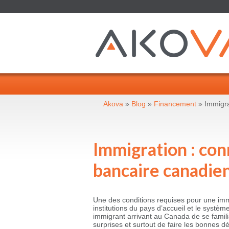
Akova
»
Blog
»
Financement
» Immigra
Immigration : con
bancaire canadie
Une des conditions requises pour une imm
institutions du pays d’accueil et le systè
immigrant arrivant au Canada de se familia
surprises et surtout de faire les bonnes 