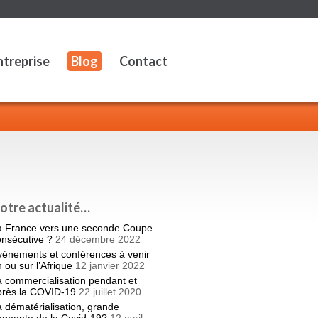
ntreprise
Blog
Contact
otre actualité…
a France vers une seconde Coupe
onsécutive ?
24 décembre 2022
vénements et conférences à venir
 ou sur l’Afrique
12 janvier 2022
 commercialisation pendant et
près la COVID-19
22 juillet 2020
 dématérialisation, grande