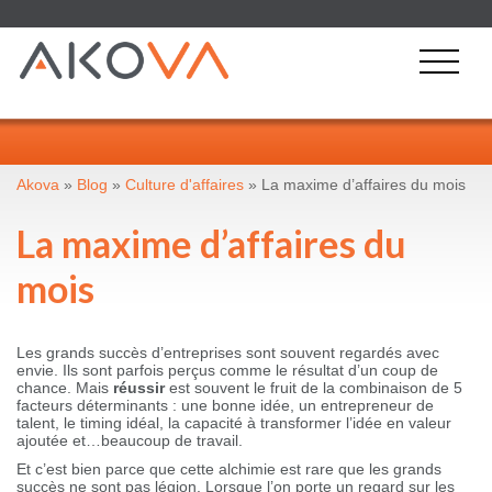
Akova
»
Blog
»
Culture d'affaires
» La maxime d’affaires du mois
La maxime d’affaires du
mois
Les grands succès d’entreprises sont souvent regardés avec
envie. Ils sont parfois perçus comme le résultat d’un coup de
chance. Mais
réussir
est souvent le fruit de la combinaison de 5
facteurs déterminants : une bonne idée, un entrepreneur de
talent, le timing idéal, la capacité à transformer l’idée en valeur
ajoutée et…beaucoup de travail.
Et c’est bien parce que cette alchimie est rare que les grands
succès ne sont pas légion. Lorsque l’on porte un regard sur les