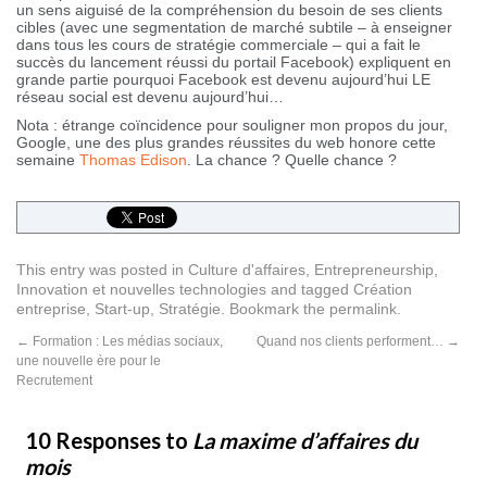
un sens aiguisé de la compréhension du besoin de ses clients
cibles (avec une segmentation de marché subtile – à enseigner
dans tous les cours de stratégie commerciale – qui a fait le
succès du lancement réussi du portail Facebook) expliquent en
grande partie pourquoi Facebook est devenu aujourd’hui LE
réseau social est devenu aujourd’hui…
Nota : étrange coïncidence pour souligner mon propos du jour,
Google, une des plus grandes réussites du web honore cette
semaine
Thomas Edison
. La chance ? Quelle chance ?
This entry was posted in
Culture d'affaires
,
Entrepreneurship
,
Innovation et nouvelles technologies
and tagged
Création
entreprise
,
Start-up
,
Stratégie
. Bookmark the
permalink
.
←
Formation : Les médias sociaux,
Quand nos clients performent…
→
une nouvelle ère pour le
Recrutement
10 Responses to
La maxime d’affaires du
mois