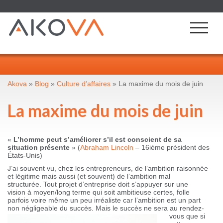
Akova
»
Blog
»
Culture d'affaires
» La maxime du mois de juin
La maxime du mois de juin
«
L’homme peut s’améliorer s’il est conscient de sa
situation présente
» (
Abraham Lincoln
– 16ième président des
États-Unis)
J’ai souvent vu, chez les entrepreneurs, de l’ambition raisonnée
et légitime mais aussi (et souvent) de l’ambition mal
structurée. Tout projet d’entreprise doit s’appuyer sur une
vision à moyen/long terme qui soit ambitieuse certes, folle
parfois voire même un peu irréaliste car l’ambition est un part
non négligeable du succès. Mais le succès ne sera au
rendez-
vous que si