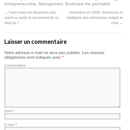
Entrepreneurship
,
Management
. Bookmark the
permalink
.
←
Faut-il faire son Business plan
Innovation en 2009 : tendances et
avant ou après le lancement de sa
stratégies des entreprises malgré la
start-up ?
crise
→
Laisser un commentaire
Votre adresse e-mail ne sera pas publiée.
Les champs
obligatoires sont indiqués avec
*
Commentaire
Nom
*
E-mail
*