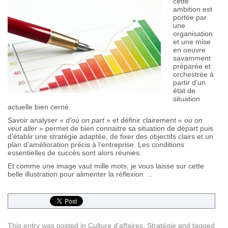
cette
ambition est
portée par
une
organisation
et une mise
en oeuvre
savamment
préparée et
orchestrée à
partir d’un
état de
situation
actuelle bien cerné.
Savoir analyser «
d’où on part
» et définir clairement «
où on
veut aller
» permet de bien connaitre sa situation de départ puis
d’établir une stratégie adaptée, de fixer des objectifs clairs et un
plan d’amélioration précis à l’entreprise. Les conditions
essentielles de succès sont alors réunies.
Et comme une image vaut mille mots, je vous laisse sur cette
belle illustration pour alimenter la réflexion …
This entry was posted in
Culture d'affaires
,
Stratégie
and tagged