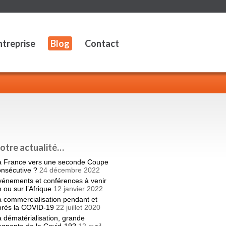
ntreprise
Blog
Contact
otre actualité…
a France vers une seconde Coupe
onsécutive ?
24 décembre 2022
vénements et conférences à venir
 ou sur l’Afrique
12 janvier 2022
 commercialisation pendant et
près la COVID-19
22 juillet 2020
 dématérialisation, grande