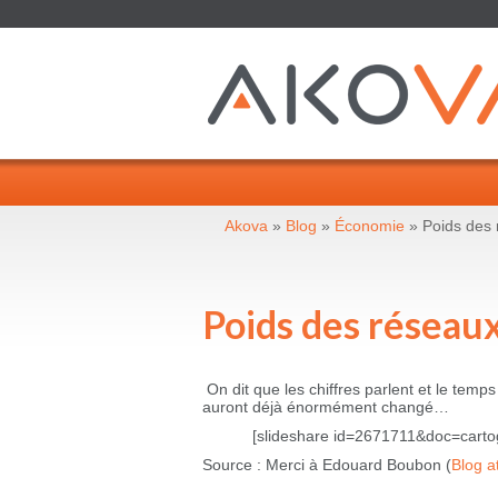
Akova
»
Blog
»
Économie
» Poids des 
Poids des réseau
On dit que les chiffres parlent et le temps
auront déjà énormément changé…
[slideshare id=2671711&doc=car
Source : Merci à Edouard Boubon (
Blog 