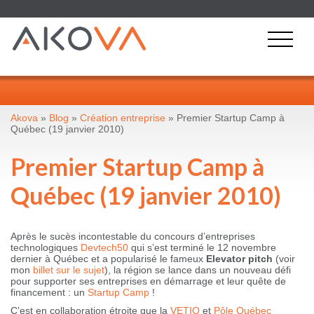
Akova
»
Blog
»
Création entreprise
» Premier Startup Camp à
Québec (19 janvier 2010)
Premier Startup Camp à
Québec (19 janvier 2010)
Après le sucès incontestable du concours d’entreprises
technologiques
Devtech50
qui s’est terminé le 12 novembre
dernier à Québec et a popularisé le fameux
Elevator pitch
(voir
mon
billet sur le sujet
), la région se lance dans un nouveau défi
pour supporter ses entreprises en démarrage et leur quête de
financement : un
Startup Camp
!
C’est en collaboration étroite que la
VETIQ
et
Pôle Québec