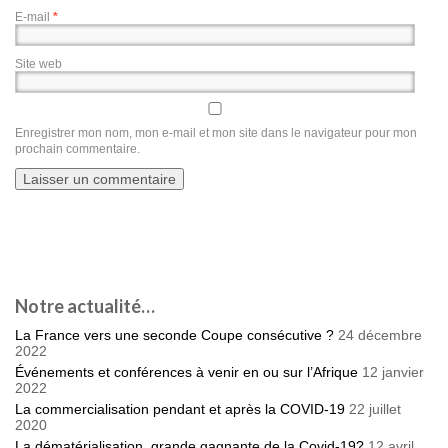
E-mail
*
Site web
Enregistrer mon nom, mon e-mail et mon site dans le navigateur pour mon
prochain commentaire.
Notre actualité…
La France vers une seconde Coupe consécutive ?
24 décembre
2022
Événements et conférences à venir en ou sur l’Afrique
12 janvier
2022
La commercialisation pendant et après la COVID-19
22 juillet
2020
La dématérialisation, grande gagnante de la Covid-19?
12 avril