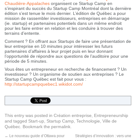
Chaudière-Appalaches
organisent ce Startup Camp en
s’inspirant du succès du Startup Camp Montréal dont la dernière
édition s’est tenue le mois dernier. L’édition de Québec a pour
mission de rassembler investisseurs, entreprises en démarrage
(ie. startup) et partenaires potentiels dans un même endroit
pour les faire entrer en relation et les conduire à trouver des
terrains d’entente.
Comment ? En offrant aux Startups de faire une présentation de
leur entreprise en 10 minutes pour intéresser les futurs
partenaires d’affaires à leur projet puis en leur donnant
l’opportunité de répondre aux questions de l’auditoire pour une
période de 5 minutes.
Vous êtes un entrepreneur en recherche de financement ? Un
investisseur ? Un organisme de soutien aux entreprises ? Le
Startup Camp Québec est fait pour vous :
http://startupcampquebec1.wikidot.com/
This entry was posted in
Création entreprise
,
Entrepreneurship
and tagged
Start-up
,
Startup Camp
,
Technologie
,
Ville de
Québec
. Bookmark the
permalink
.
←
Le nouveau guide d’Ottawa pour
Stratégies d’innovation : vers une