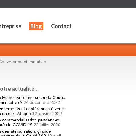
ntreprise
Blog
Contact
e Gouvernement canadien
otre actualité…
a France vers une seconde Coupe
onsécutive ?
24 décembre 2022
vénements et conférences à venir
 ou sur l’Afrique
12 janvier 2022
 commercialisation pendant et
près la COVID-19
22 juillet 2020
 dématérialisation, grande