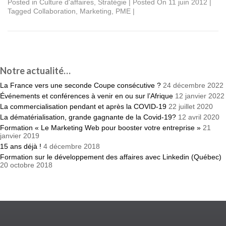
Posted in
Culture d'affaires
,
Stratégie
|
Posted On 11 juin 2012
|
Tagged
Collaboration
,
Marketing
,
PME
|
Notre actualité…
La France vers une seconde Coupe consécutive ?
24 décembre 2022
Événements et conférences à venir en ou sur l’Afrique
12 janvier 2022
La commercialisation pendant et après la COVID-19
22 juillet 2020
La dématérialisation, grande gagnante de la Covid-19?
12 avril 2020
Formation « Le Marketing Web pour booster votre entreprise »
21
janvier 2019
15 ans déjà !
4 décembre 2018
Formation sur le développement des affaires avec Linkedin (Québec)
20 octobre 2018