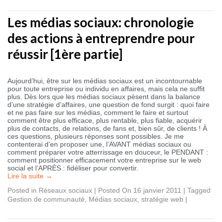
Les médias sociaux: chronologie
des actions à entreprendre pour
réussir [1ère partie]
Aujourd’hui, être sur les médias sociaux est un incontournable
pour toute entreprise ou individu en affaires, mais cela ne suffit
plus. Dès lors que les médias sociaux pèsent dans la balance
d’une stratégie d’affaires, une question de fond surgit : quoi faire
et ne pas faire sur les médias, comment le faire et surtout
comment être plus efficace, plus rentable, plus fiable, acquérir
plus de contacts, de relations, de fans et, bien sûr, de clients ! À
ces questions, plusieurs réponses sont possibles. Je me
contenterai d’en proposer une, l’AVANT médias sociaux ou
comment préparer votre atterrissage en douceur, le PENDANT :
comment positionner efficacement votre entreprise sur le web
social et l’APRÈS : fidéliser pour convertir.
Lire la suite
→
Posted in
Réseaux sociaux
|
Posted On 16 janvier 2011
|
Tagged
Gestion de communauté
,
Médias sociaux
,
stratégie web
|