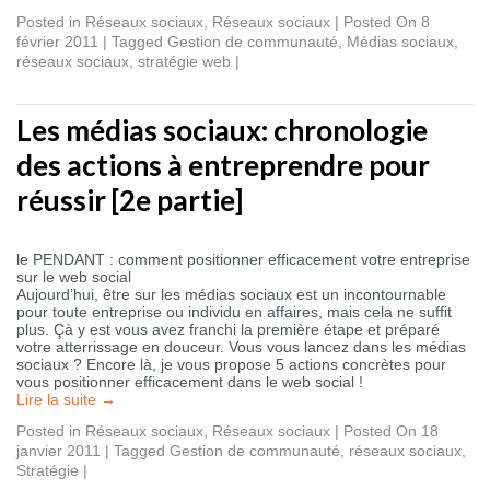
Posted in
Réseaux sociaux
,
Réseaux sociaux
|
Posted On 8
février 2011
|
Tagged
Gestion de communauté
,
Médias sociaux
,
réseaux sociaux
,
stratégie web
|
Les médias sociaux: chronologie
des actions à entreprendre pour
réussir [2e partie]
le PENDANT : comment positionner efficacement votre entreprise
sur le web social
Aujourd’hui, être sur les médias sociaux est un incontournable
pour toute entreprise ou individu en affaires, mais cela ne suffit
plus. Çà y est vous avez franchi la première étape et préparé
votre atterrissage en douceur. Vous vous lancez dans les médias
sociaux ? Encore là, je vous propose 5 actions concrètes pour
vous positionner efficacement dans le web social !
Lire la suite
→
Posted in
Réseaux sociaux
,
Réseaux sociaux
|
Posted On 18
janvier 2011
|
Tagged
Gestion de communauté
,
réseaux sociaux
,
Stratégie
|