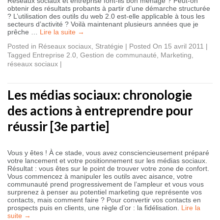
Réseaux sociaux et entreprise font-ils bon ménage ? Peut-on
obtenir des résultats probants à partir d’une démarche structurée
? L’utilisation des outils du web 2.0 est-elle applicable à tous les
secteurs d’activité ? Voilà maintenant plusieurs années que je
prêche …
Lire la suite
→
Posted in
Réseaux sociaux
,
Stratégie
|
Posted On 15 avril 2011
|
Tagged
Entreprise 2.0
,
Gestion de communauté
,
Marketing
,
réseaux sociaux
|
Les médias sociaux: chronologie
des actions à entreprendre pour
réussir [3e partie]
Vous y êtes ! À ce stade, vous avez consciencieusement préparé
votre lancement et votre positionnement sur les médias sociaux.
Résultat : vous êtes sur le point de trouver votre zone de confort.
Vous commencez à manipuler les outils avec aisance, votre
communauté prend progressivement de l’ampleur et vous vous
surprenez à penser au potentiel marketing que représente vos
contacts, mais comment faire ? Pour convertir vos contacts en
prospects puis en clients, une règle d’or : la fidélisation.
Lire la
suite
→