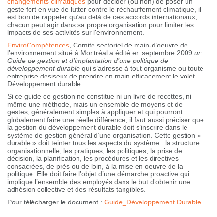
changements climatiques
pour décider (ou non) de poser un
geste fort en vue de lutter contre le réchauffement climatique, il
est bon de rappeler qu’au delà de ces accords internationaux,
chacun peut agir dans sa propre organisation pour limiter les
impacts de ses activités sur l’environnement.
EnviroCompétences
, Comité sectoriel de main-d’oeuvre de
l’environnement situé à Montréal a édité en septembre 2009
un
Guide de gestion et d’implantation d’une politique de
développement durable
qui s’adresse à tout organisme ou toute
entreprise désiseux de prendre en main efficacement le volet
Développement durable.
Si ce guide de gestion ne constitue ni un livre de recettes, ni
même une méthode, mais un ensemble de moyens et de
gestes, généralement simples à appliquer et qui pourront
globalement faire une réelle différence, il faut aussi préciser que
la gestion du développement durable doit s’inscrire dans le
système de gestion général d’une organisation. Cette gestion «
durable » doit teinter tous les aspects du système : la structure
organisationnelle, les pratiques, les politiques, la prise de
décision, la planification, les procédures et les directives
consacrées, de près ou de loin, à la mise en oeuvre de la
politique. Elle doit faire l’objet d’une démarche proactive qui
implique l’ensemble des employés dans le but d’obtenir une
adhésion collective et des résultats tangibles.
Pour télécharger le document :
Guide_Développement Durable