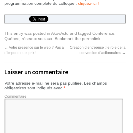
programmation complète du colloque :
cliquez-ici !
This entry was posted in
AkovActu
and tagged
Conférence
,
Québec
,
réseaux sociaux
. Bookmark the
permalink
.
←
Votre présence sur le web ? Pas à
Création d’entreprise : le rôle de la
n’importe quel prix !
convention d’actionnaires
→
Laisser un commentaire
Votre adresse e-mail ne sera pas publiée.
Les champs
obligatoires sont indiqués avec
*
Commentaire