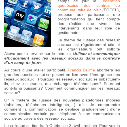
camps de jour, la
Fédération
québécoise des centres de
communautaire de loisir
(FQCCL),
propose aux participants une
programmation qui tient compte
des réalités que vivent les
intervenants dans leur rôle de
gestionnaire.
Le thème de l’usage des réseaux
sociaux est régulièrement cité et
les organisateurs ont sollicité
Akova pour intervenir sur le thème «
Utiliser et communiquer
efficacement avec les réseaux sociaux dans le contexte
d’un camp de jour
« .
Au cours d’une atelier participatif,
Francis Bélime
abordera les
grandes questions qui se posent en lien avec l’émergence des
réseaux sociaux : Pourquoi les réseaux sociaux se substituent-
ils, chez les jeunes, aux échanges téléphoniques? Pourquoi
sont-ils si puissants? Comment communiquer sur les réseaux
sociaux?
On y traitera de l’usage des nouvelles plateformes mobiles
(tablettes, téléphones intelligents,…) afin de comprendre
comment la communication se déplace graduellement d’une
communication verbale par téléphone à une communication
sociale au travers des réseaux sociaux.
Le colloque se tiendra à Québec le 3 avril prochain. Pour voir la