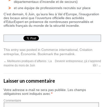
départementaux d’incendie et de secours)
et une équipe de professionnels recrutés sur place
C’est demain, 6 Juin, qu’aura lieu à Val d’Europe, l’inauguration
des locaux ainsi que l’ouverture officielle des activités
d’EducExpert en présence de nombreuses personnalités et
officiels français du monde de la sécurité incendie.
This entry was posted in
Commerce international
,
Création
entreprise
,
Économie
. Bookmark the
permalink
.
←
Meilleures pratiques d’affaires : La
Devenir entrepreneur, çà s’apprend
maxime du mois de Juin
tôt !
→
Laisser un commentaire
Votre adresse e-mail ne sera pas publiée.
Les champs
obligatoires sont indiqués avec
*
Commentaire