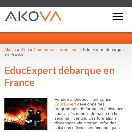
Akova
»
Blog
»
Commerce international
» EducExpert débarque
en France
EducExpert débarque en
France
Fondée à Québec, l’entreprise
EducExpert
développe des
programmes de formation à distance
spécialisés dans le domaine de la
sécurité incendie. Ces formations
dispensées via internet, offre des
solutions efficaces et économiques