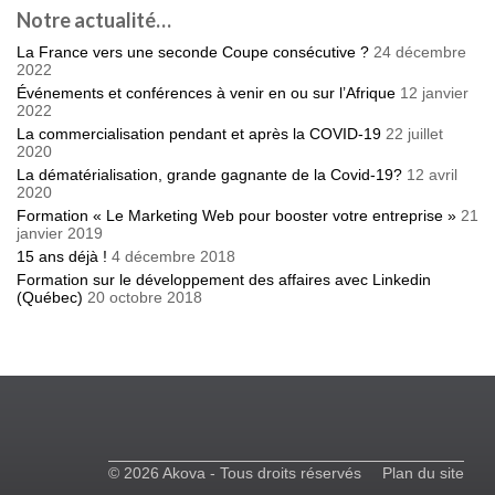
Notre actualité…
La France vers une seconde Coupe consécutive ?
24 décembre
2022
Événements et conférences à venir en ou sur l’Afrique
12 janvier
2022
La commercialisation pendant et après la COVID-19
22 juillet
2020
La dématérialisation, grande gagnante de la Covid-19?
12 avril
2020
Formation « Le Marketing Web pour booster votre entreprise »
21
janvier 2019
15 ans déjà !
4 décembre 2018
Formation sur le développement des affaires avec Linkedin
(Québec)
20 octobre 2018
© 2026 Akova - Tous droits réservés
Plan du site