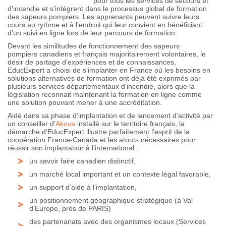
pour tous les services de secours et
d’incendie et s’intègrent dans le processus global de formation
des sapeurs pompiers. Les apprenants peuvent suivre leurs
cours au rythme et à l’endroit qui leur convient en bénéficiant
d’un suivi en ligne lors de leur parcours de formation.
Devant les similitudes de fonctionnement des sapeurs
pompiers canadiens et français majoritairement volontaires, le
désir de partage d’expériences et de connaissances,
EducExpert a choisi de s’implanter en France où les besoins en
solutions alternatives de formation ont déjà été exprimés par
plusieurs services départementaux d’incendie, alors que la
législation reconnait maintenant la formation en ligne comme
une solution pouvant mener à une accréditation.
Aidé dans sa phase d’implantation et de lancement d’activité par
un conseiller d’
Akova
installé sur le territoire français, la
démarche d’EducExpert illustre parfaitement l’esprit de la
coopération France-Canada et les atouts nécessaires pour
réussir son implantation à l’international :
un savoir faire canadien distinctif,
un marché local important et un contexte légal favorable,
un support d’aide à l’implantation,
un positionnement géographique stratégique (à Val
d’Europe, près de PARIS)
des partenariats avec des organismes locaux (Services