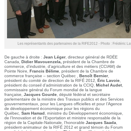
Les représentants des partenaires de la RIFE2012 - Photo : Frédéric La
De gauche à droite :
Jean Léger
, directeur général de RDÉE
Canada,
Didier Mavouenzela,
président de la Chambre de
commerce, d’industrie, d’agriculture et des métiers (CCIAM) de
Pointe Noire,
Francis Bélime
, président de la Chambre de
commerce française – section Québec ,
Benoît Bernier
,
président du comité de direction de la RIFÉ 2012,
Éric Lavoie
,
président du conseil d’administration de la CCIQ,
Michel Audet
,
commissaire général du Forum mondial de la langue
française,
Jacques Gourde
, député fédéral et secrétaire
parlementaire de la ministre des Travaux publics et des Services
gouvernementaux, pour les Langues officielles et pour l’Agence
de développement économique pour les régions du
Québec,
Sam Hamad
, ministre du Développement économique,
de l’Innovation et de l’Exportation et ministre responsable de la
région de la Capitale-Nationale, l’honorable
Jacques Saada
,
président-animateur de la RIFÉ 2012 et grand témoin du Forum