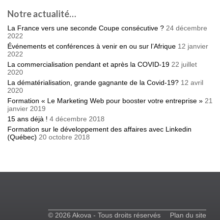
Notre actualité…
La France vers une seconde Coupe consécutive ?
24 décembre
2022
Événements et conférences à venir en ou sur l’Afrique
12 janvier
2022
La commercialisation pendant et après la COVID-19
22 juillet
2020
La dématérialisation, grande gagnante de la Covid-19?
12 avril
2020
Formation « Le Marketing Web pour booster votre entreprise »
21
janvier 2019
15 ans déjà !
4 décembre 2018
Formation sur le développement des affaires avec Linkedin
(Québec)
20 octobre 2018
© 2026 Akova - Tous droits réservés
Plan du site