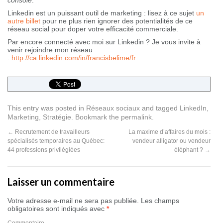
console
.
Linkedin est un puissant outil de marketing : lisez à ce sujet
un
autre billet
pour ne plus rien ignorer des potentialités de ce
réseau social pour doper votre efficacité commerciale.
Par encore connecté avec moi sur Linkedin ? Je vous invite à
venir rejoindre mon réseau
:
http://ca.linkedin.com/in/francisbelime/fr
This entry was posted in
Réseaux sociaux
and tagged
LinkedIn
,
Marketing
,
Stratégie
. Bookmark the
permalink
.
←
Recrutement de travailleurs
La maxime d’affaires du mois :
spécialisés temporaires au Québec:
vendeur alligator ou vendeur
44 professions privilégiées
éléphant ?
→
Laisser un commentaire
Votre adresse e-mail ne sera pas publiée.
Les champs
obligatoires sont indiqués avec
*