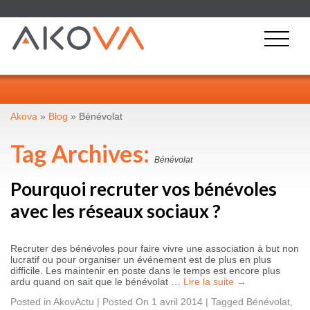
Akova
»
Blog
»
Bénévolat
Tag Archives:
Bénévolat
Pourquoi recruter vos bénévoles
avec les réseaux sociaux ?
Recruter des bénévoles pour faire vivre une association à but non
lucratif ou pour organiser un événement est de plus en plus
difficile. Les maintenir en poste dans le temps est encore plus
ardu quand on sait que le bénévolat …
Lire la suite
→
Posted in
AkovActu
|
Posted On 1 avril 2014
|
Tagged
Bénévolat
,