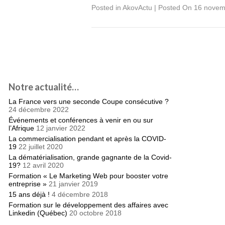
Posted in
AkovActu
|
Posted On 16 nove
Notre actualité…
La France vers une seconde Coupe consécutive ?
24 décembre 2022
Événements et conférences à venir en ou sur
l’Afrique
12 janvier 2022
La commercialisation pendant et après la COVID-
19
22 juillet 2020
La dématérialisation, grande gagnante de la Covid-
19?
12 avril 2020
Formation « Le Marketing Web pour booster votre
entreprise »
21 janvier 2019
15 ans déjà !
4 décembre 2018
Formation sur le développement des affaires avec
Linkedin (Québec)
20 octobre 2018