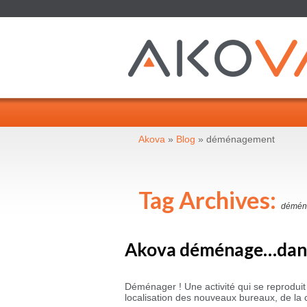
Akova
»
Blog
»
déménagement
Tag Archives:
démén
Akova déménage…dans
Déménager ! Une activité qui se reproduit 
localisation des nouveaux bureaux, de la 