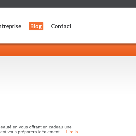
ntreprise
Blog
Contact
beauté en vous offrant en cadeau une
sement vous préparera idéalement …
Lire la