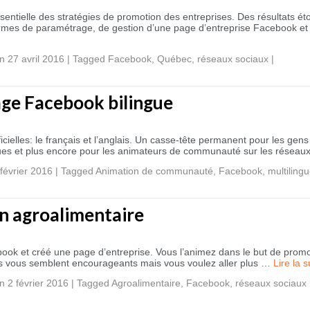
tielle des stratégies de promotion des entreprises. Des résultats ét
 termes de paramétrage, de gestion d’une page d’entreprise Facebook 
 27 avril 2016
|
Tagged
Facebook
,
Québec
,
réseaux sociaux
|
ge Facebook bilingue
cielles: le français et l’anglais. Un casse-tête permanent pour les gen
gues et plus encore pour les animateurs de communauté sur les résea
février 2016
|
Tagged
Animation de communauté
,
Facebook
,
multiling
n agroalimentaire
ook et créé une page d’entreprise. Vous l’animez dans le but de promo
tats vous semblent encourageants mais vous voulez aller plus …
Lire la 
 2 février 2016
|
Tagged
Agroalimentaire
,
Facebook
,
réseaux sociaux