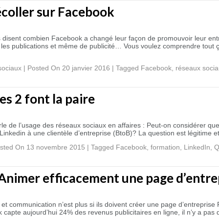
coller sur Facebook
s disent combien Facebook a changé leur façon de promouvoir leur entre
es publications et même de publicité… Vous voulez comprendre tout 
sociaux
|
Posted On 20 janvier 2016
|
Tagged
Facebook
,
réseaux soci
es 2 font la paire
arle de l’usage des réseaux sociaux en affaires : Peut-on considérer 
t Linkedin à une clientèle d’entreprise (BtoB)? La question est légitime
sted On 13 novembre 2015
|
Tagged
Facebook
,
formation
,
LinkedIn
,
Q
Animer efficacement une page d’entre
 et communication n’est plus si ils doivent créer une page d’entrepri
capte aujourd’hui 24% des revenus publicitaires en ligne, il n’y a pa