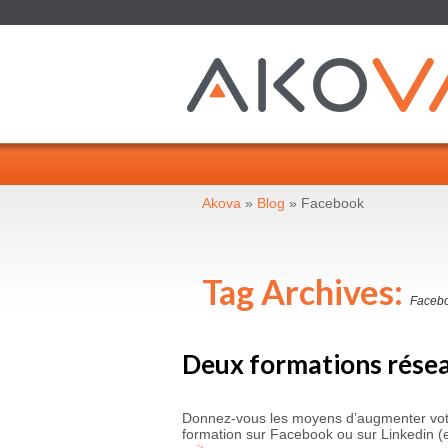
Akova
»
Blog
»
Facebook
Tag Archives:
Faceb
Deux formations réseau
Donnez-vous les moyens d’augmenter votre
formation sur Facebook ou sur Linkedin (