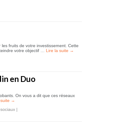
les fruits de votre investissement. Cette
teindre votre objectif …
Lire la suite
→
din en Duo
probants. On vous a dit que ces réseaux
 suite
→
 sociaux
|