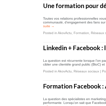
Une formation pour dé
Toutes vos relations professionnelles vou
communauté, d’engagement des fans sur l
suite
→
Posted in
AkovActu
,
Formation
,
Réseaux 
Linkedin + Facebook : l
La question est récurrente lorsque l’on p
cibler une clientèle grand public (BtoC) e
Posted in
AkovActu
,
Réseaux sociaux
|
Po
Formation Facebook : 
La question des spécialistes en marketing
performante. Lorsqu’on sait que Facebook 