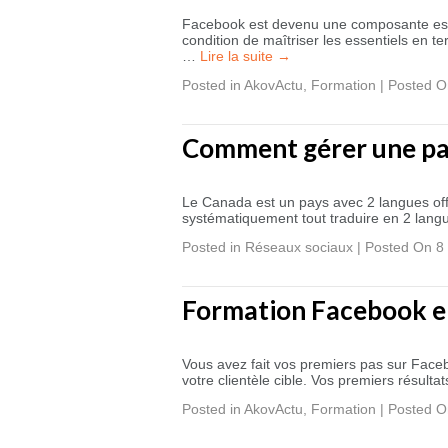
Facebook est devenu une composante essen
condition de maîtriser les essentiels en
…
Lire la suite
→
Posted in
AkovActu
,
Formation
|
Posted On
Comment gérer une pa
Le Canada est un pays avec 2 langues offi
systématiquement tout traduire en 2 lan
Posted in
Réseaux sociaux
|
Posted On 8 
Formation Facebook e
Vous avez fait vos premiers pas sur Faceb
votre clientèle cible. Vos premiers résul
Posted in
AkovActu
,
Formation
|
Posted On