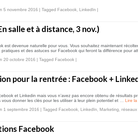
n 5 novembre 2016
|
Tagged
Facebook
,
LinkedIn
|
salle et à distance, 3 nov.)
k est devenue naturelle pour vous. Vous souhaitez maintenant récolter 
 pratiques et des astuces sur Facebook qui feront la différence pour at
n 20 octobre 2016
|
Tagged
Facebook
|
on pour la rentrée : Facebook + Linke
 Facebook et Linkedin mais vous n’avez pas encore obtenu de résultats 
vous donner les clés pour les utiliser à leur plein potentiel et …
Lire la
n 1 septembre 2016
|
Tagged
Facebook
,
LinkedIn
,
Marketing
,
réseaux
tions Facebook