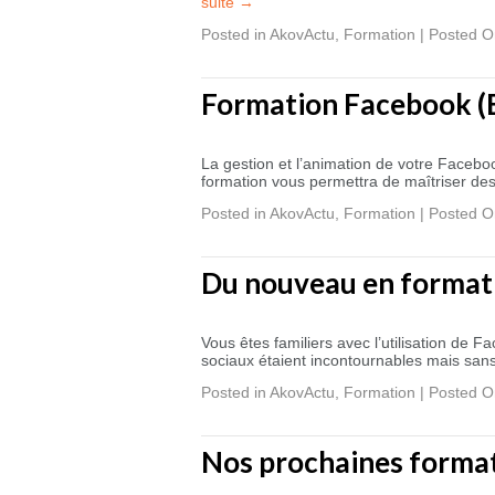
suite
→
Posted in
AkovActu
,
Formation
|
Posted O
Formation Facebook (En 
La gestion et l’animation de votre Faceboo
formation vous permettra de maîtriser des
Posted in
AkovActu
,
Formation
|
Posted O
Du nouveau en formati
Vous êtes familiers avec l’utilisation de
sociaux étaient incontournables mais sans 
Posted in
AkovActu
,
Formation
|
Posted O
Nos prochaines forma